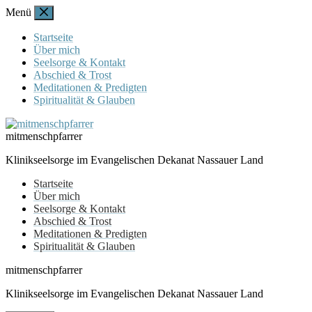
Zum
Menü
Inhalt
springen
Startseite
Über mich
Seelsorge & Kontakt
Abschied & Trost
Meditationen & Predigten
Spiritualität & Glauben
mitmenschpfarrer
Klinikseelsorge im Evangelischen Dekanat Nassauer Land
Startseite
Über mich
Seelsorge & Kontakt
Abschied & Trost
Meditationen & Predigten
Spiritualität & Glauben
mitmenschpfarrer
Klinikseelsorge im Evangelischen Dekanat Nassauer Land