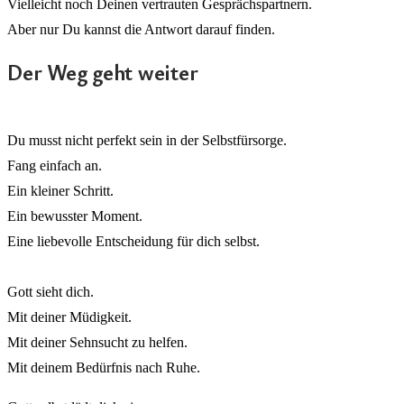
Vielleicht noch Deinen vertrauten Gesprächspartnern.
Aber nur Du kannst die Antwort darauf finden.
Der Weg geht weiter
Du musst nicht perfekt sein in der Selbstfürsorge.
Fang einfach an.
Ein kleiner Schritt.
Ein bewusster Moment.
Eine liebevolle Entscheidung für dich selbst.
Gott sieht dich.
Mit deiner Müdigkeit.
Mit deiner Sehnsucht zu helfen.
Mit deinem Bedürfnis nach Ruhe.