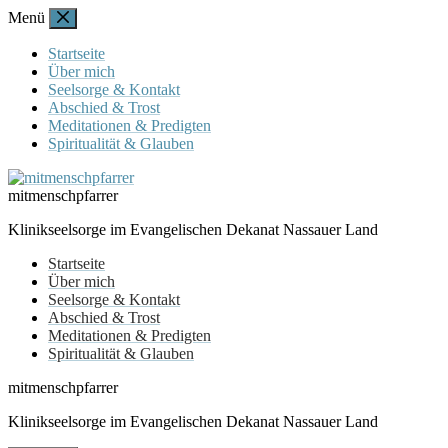
Zum
Menü
Inhalt
springen
Startseite
Über mich
Seelsorge & Kontakt
Abschied & Trost
Meditationen & Predigten
Spiritualität & Glauben
mitmenschpfarrer
Klinikseelsorge im Evangelischen Dekanat Nassauer Land
Startseite
Über mich
Seelsorge & Kontakt
Abschied & Trost
Meditationen & Predigten
Spiritualität & Glauben
mitmenschpfarrer
Klinikseelsorge im Evangelischen Dekanat Nassauer Land