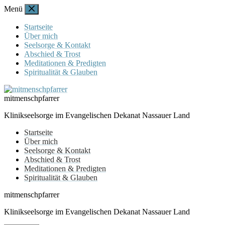
Zum
Menü
Inhalt
springen
Startseite
Über mich
Seelsorge & Kontakt
Abschied & Trost
Meditationen & Predigten
Spiritualität & Glauben
mitmenschpfarrer
Klinikseelsorge im Evangelischen Dekanat Nassauer Land
Startseite
Über mich
Seelsorge & Kontakt
Abschied & Trost
Meditationen & Predigten
Spiritualität & Glauben
mitmenschpfarrer
Klinikseelsorge im Evangelischen Dekanat Nassauer Land