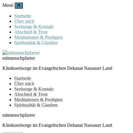
Zum
Menü
Inhalt
springen
Startseite
Über mich
Seelsorge & Kontakt
Abschied & Trost
Meditationen & Predigten
Spiritualität & Glauben
mitmenschpfarrer
Klinikseelsorge im Evangelischen Dekanat Nassauer Land
Startseite
Über mich
Seelsorge & Kontakt
Abschied & Trost
Meditationen & Predigten
Spiritualität & Glauben
mitmenschpfarrer
Klinikseelsorge im Evangelischen Dekanat Nassauer Land