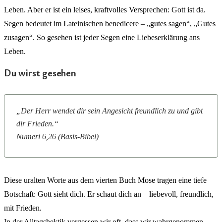
Leben. Aber er ist ein leises, kraftvolles Versprechen: Gott ist da.
Segen bedeutet im Lateinischen benedicere – „gutes sagen“, „Gutes
zusagen“. So gesehen ist jeder Segen eine Liebeserklärung ans
Leben.
Du wirst gesehen
„Der Herr wendet dir sein Angesicht freundlich zu und gibt
dir Frieden.“
Numeri 6,26 (Basis-Bibel)
Diese uralten Worte aus dem vierten Buch Mose tragen eine tiefe
Botschaft: Gott sieht dich. Er schaut dich an – liebevoll, freundlich,
mit Frieden.
In der Alltagshektik vergessen wir oft, dass wir wahrgenommen