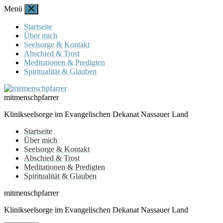
Zum
Menü
Inhalt
springen
Startseite
Über mich
Seelsorge & Kontakt
Abschied & Trost
Meditationen & Predigten
Spiritualität & Glauben
mitmenschpfarrer
Klinikseelsorge im Evangelischen Dekanat Nassauer Land
Startseite
Über mich
Seelsorge & Kontakt
Abschied & Trost
Meditationen & Predigten
Spiritualität & Glauben
mitmenschpfarrer
Klinikseelsorge im Evangelischen Dekanat Nassauer Land