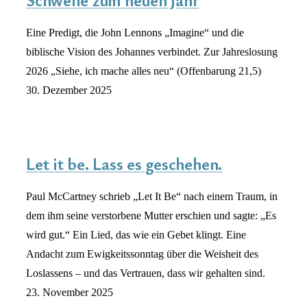
Schwelle zum neuen Jahr
Eine Predigt, die John Lennons „Imagine“ und die
biblische Vision des Johannes verbindet. Zur Jahreslosung
2026 „Siehe, ich mache alles neu“ (Offenbarung 21,5)
30. Dezember 2025
Let it be. Lass es geschehen.
Paul McCartney schrieb „Let It Be“ nach einem Traum, in
dem ihm seine verstorbene Mutter erschien und sagte: „Es
wird gut.“ Ein Lied, das wie ein Gebet klingt. Eine
Andacht zum Ewigkeitssonntag über die Weisheit des
Loslassens – und das Vertrauen, dass wir gehalten sind.
23. November 2025